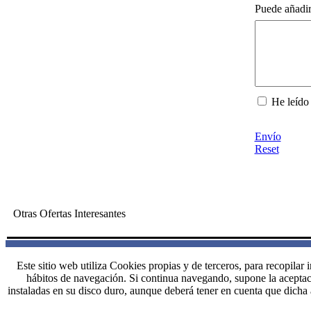
Puede añadir
He leído 
Envío
Reset
Otras Ofertas Interesantes
Este sitio web utiliza Cookies propias y de terceros, para recopilar
hábitos de navegación. Si continua navegando, supone la aceptació
instaladas en su disco duro, aunque deberá tener en cuenta que dicha