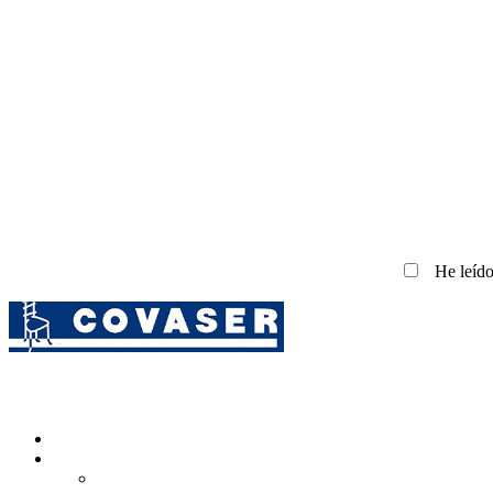
He leído