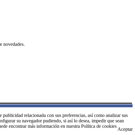
re novedades.
le publicidad relacionada con sus preferencias, así como analizar sus
onfigurar su navegador pudiendo, si así lo desea, impedir que sean
uede encontrar más información en nuestra Política de cookies
Aceptar